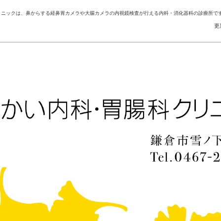
リニックは、鼻からする経鼻胃カメラや大腸カメラの内視鏡検査が行える内科・消化器科の診療所で
更新