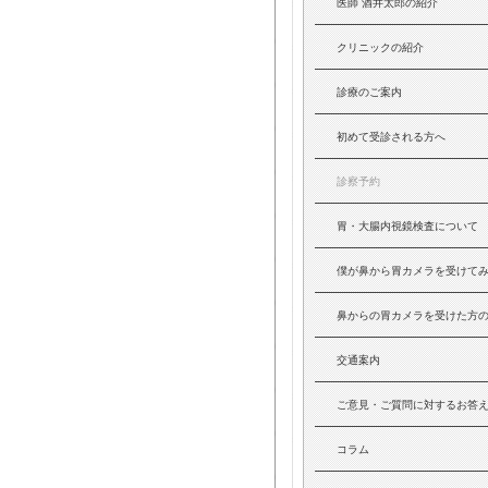
医師 酒井太郎の紹介
クリニックの紹介
診療のご案内
初めて受診される方へ
診察予約
胃・大腸内視鏡検査について
僕が鼻から胃カメラを受けて
鼻からの胃カメラを受けた方
交通案内
ご意見・ご質問に対するお答
コラム