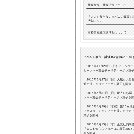
禁煙指導・禁煙治療について
「大人も知らないタバコの真実」
活動について
高齢者福祉体験活動について
イベント参加・講演会の記録(
2015
・2015年11月29日（日）ミャン
ミャンマー支援チャリティーポン菓
・2015年9月27日（日）大船to大船
渡支援チャリティーポン菓子を開催
・2015年5月31日（日）鎌人いち場
ンマー支援チャリティーポン菓子を
・2015年4月29日（水祝）第10回鎌
フェスタ ミャンマー支援チャリテ
菓子を開催
・2015年4月15日（水）企業社内研
「大人も知らないタバコの真実2015
会を開催