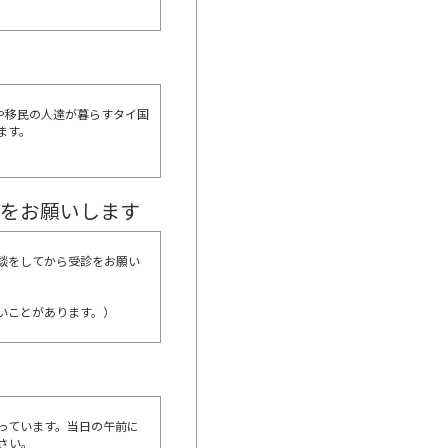
民や移民の人達が暮らすタイ国
ます。
をお願いします
談を
してから
受診をお願い
いことがあります。）
っています。当日の午前に
さい。