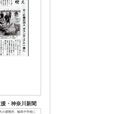
支援・神奈川新聞
最大の避難所、輪島中学校に