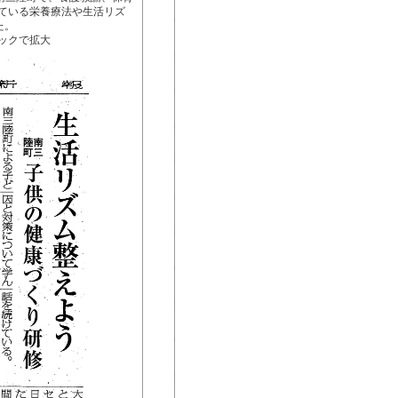
ている栄養療法や生活リズ
た。
ックで拡大