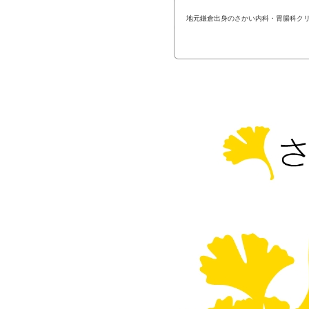
地元鎌倉出身のさかい内科・胃腸科ク