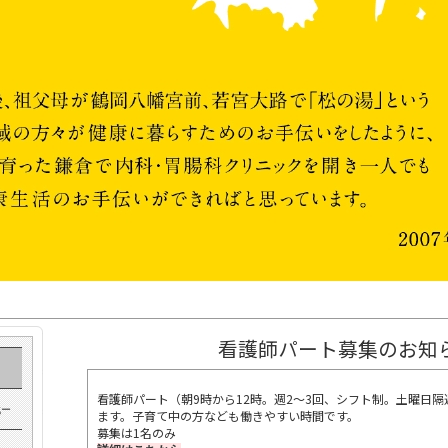
看護師パート募集のお知
看護師パート（朝9時から12時。
週2〜3回、シフト制。土曜日
戦ー
ます。子育て中の方なども働きやすい時間です。
募集は1名のみ