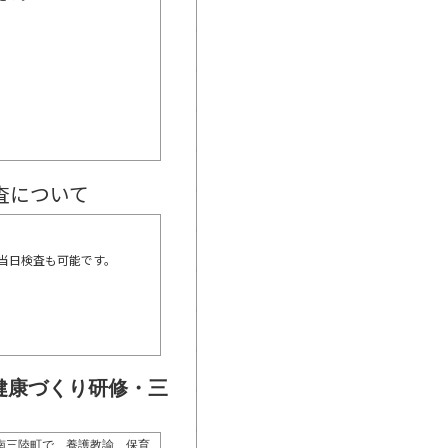
査について
当日検査も可能です。
健康づくり研修・三
南三陸町で、養護教諭、保育