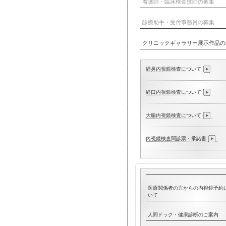
看護師・臨床検査技師の募集
診療助手・受付事務員の募集
クリニックギャラリー展示作品の
経鼻内視鏡検査について
経口内視鏡検査について
大腸内視鏡検査について
内視鏡検査問診票・承諾書
医療関係者の方からの内視鏡予約
いて
人間ドック・健康診断のご案内