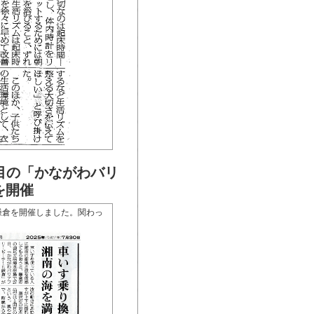
年目の「かながわバリ
を開催
 鎌倉を開催しました。関わっ