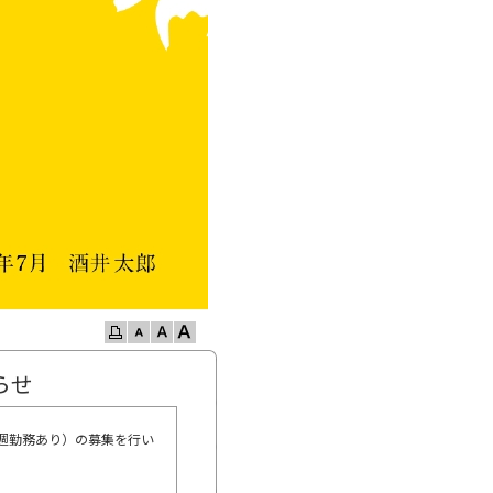
らせ
隔週勤務あり）の募集を行い