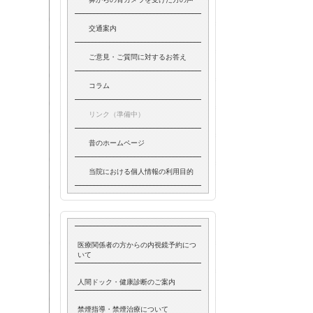
交通案内
ご意見・ご質問に対するお答え
コラム
リンク（準備中）
昔のホームページ
当院における個人情報の利用目的
医療関係者の方からの内視鏡予約につ
いて
人間ドック・健康診断のご案内
禁煙指導・禁煙治療について