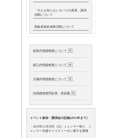
「大人も知らないタバコの真実」講演
活動について
高齢者福祉体験活動について
経鼻内視鏡検査について
経口内視鏡検査について
大腸内視鏡検査について
内視鏡検査問診票・承諾書
イベント参加・講演会の記録(
2015年まで）
・2015年11月29日（日）ミャンマー祭り ミ
ャンマー支援チャリティーポン菓子を開催